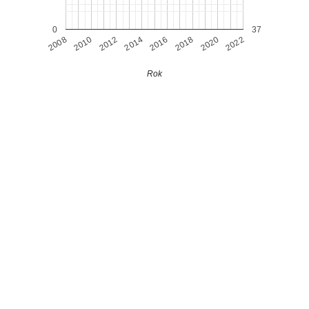
0
37
2010
2016
2008
2022
2014
2020
2012
2018
Rok